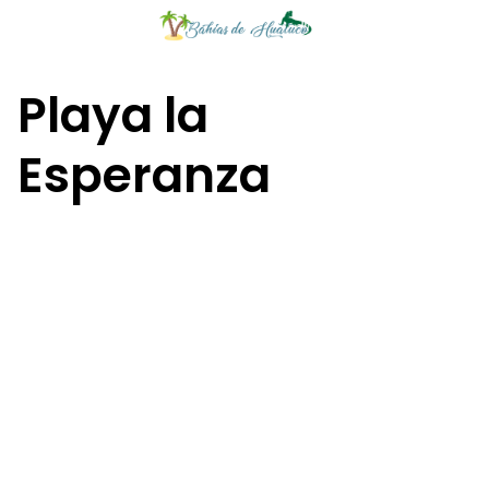
Saltar
al
contenido
Playa la
Esperanza