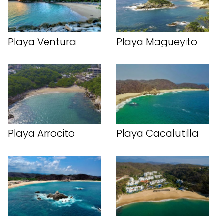
Playa Ventura
Playa Magueyito
Playa Arrocito
Playa Cacalutilla